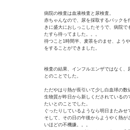
病院の検査は血液検査と尿検査。
赤ちゃんなので、尿を採取するパックを
きに盛大におしっこしたそうで、病院で
たすら待ってました。。。
待つこと1時間半、麦茶をのませ、よう
をすることができました。
検査の結果、インフルエンザではなく、
とのことでした。
ただやはり熱が長引いて少し白血球の数
生物質が昨日から新しくだされているの
たいとのことでした。
ぐったりしているようなら明日またみせ
そして、その日の午後からようやく熱が
いほどの不機嫌。。。