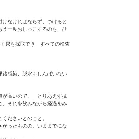
付けなければならず、つけると
もう一度おしっこするのを、ひ
やく尿を採取でき、すべての検査
尿路感染、脱水もしんぱいない
値が高いので、 とりあえず抗
で、それを飲みながら経過をみ
てくださいとのこと。
さがったものの、いままでにな