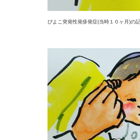
ぴよこ突発性発疹発症(当時１０ヶ月)の