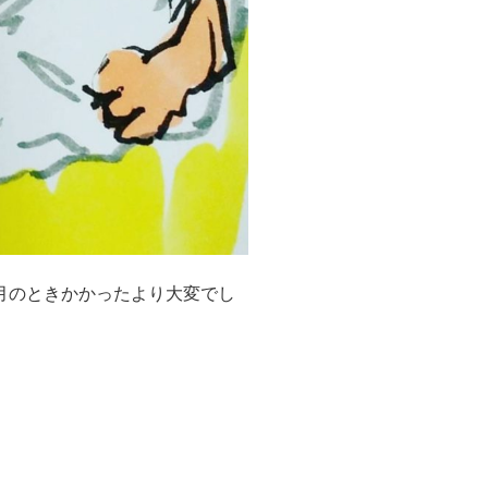
月のときかかったより大変でし