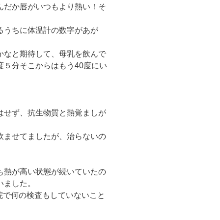
んだか唇がいつもより熱い！そ
るうちに体温計の数字があが
かなと期待して、母乳を飲んで
５分そこからはもう40度にい
はせず、抗生物質と熱覚ましが
飲ませてましたが、治らないの
も熱が高い状態が続いていたの
いました。
院で何の検査もしていないこと