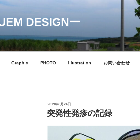
EM DESIGNー
Graphic
PHOTO
Illustration
お問い合わせ
投
2019年8月24日
稿
突発性発疹の記録
日: