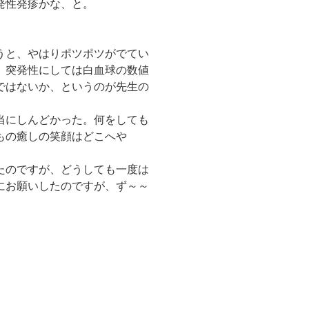
発性発疹かな、と。
うと、やはりポツポツがでてい
、突発性にしては白血球の数値
ではないか、というのが先生の
当にしんどかった。何をしても
もの癒しの笑顔はどこへや
たのですが、どうしても一度は
にお願いしたのですが、ず～～