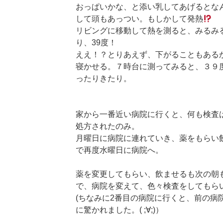
おっぱいかな、と添い乳してあげるとな
して頭もあっつい。もしかして発熱
リビングに移動して熱を測ると、みるみ
り、39度！
ええ！？とりあえず、下がることもある
寝かせる。７時台に測ってみると、３９度
ったりきたり。
家から一番近い病院に行くと、何も検査
処方されたのみ。
月曜日に病院に連れていき、薬をもらい
で再度水曜日に病院へ。
薬を変更してもらい、飲ませるも次の朝
で、病院を変えて、色々検査をしてもら
(ちなみに2番目の病院に行くと、前の病
に驚かれました。( ;∀;)）