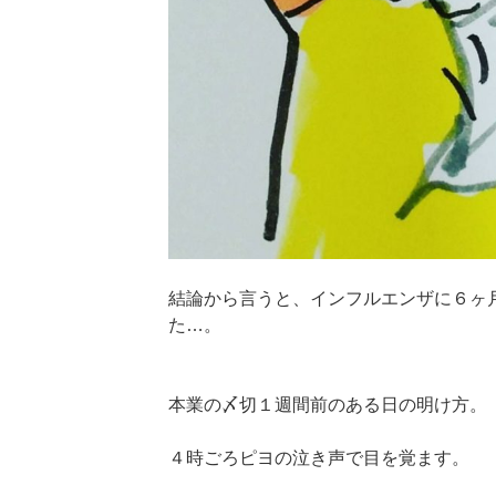
結論から言うと、インフルエンザに６ヶ
た…。
本業の〆切１週間前のある日の明け方。
４時ごろピヨの泣き声で目を覚ます。